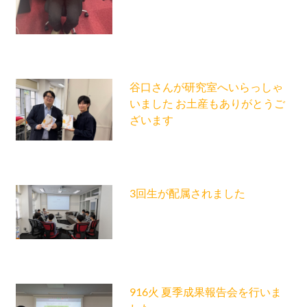
谷口さんが研究室へいらっしゃ
いました お土産もありがとうご
ざいます
3回生が配属されました
916火 夏季成果報告会を行いま