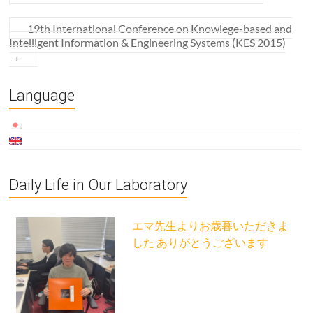
19th International Conference on Knowlege-based and
Intelligent Information & Engineering Systems (KES 2015)
→
Language
Daily Life in Our Laboratory
エマ先生よりお歳暮いただきま
した ありがとうございます