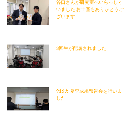
谷口さんが研究室へいらっしゃ
いました お土産もありがとうご
ざいます
3回生が配属されました
916火 夏季成果報告会を行いま
した