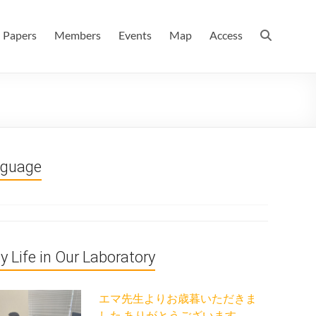
 情報数理科学科(大学院 理学系研究科 情報数理科学専攻) / 現
Papers
Members
Events
Map
Access
nguage
ly Life in Our Laboratory
エマ先生よりお歳暮いただきま
した ありがとうございます