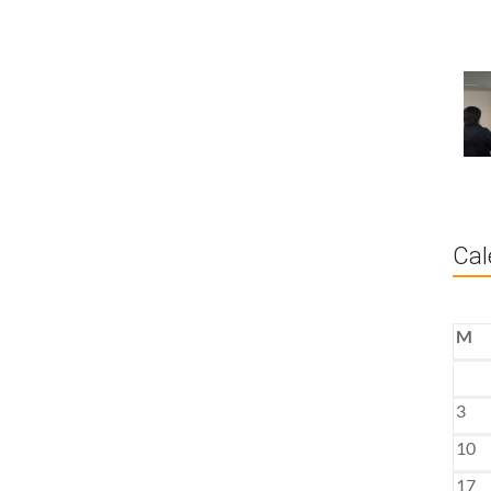
Cal
M
3
10
17