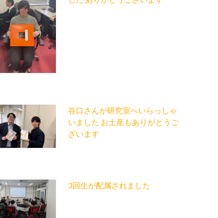
谷口さんが研究室へいらっしゃ
いました お土産もありがとうご
ざいます
3回生が配属されました