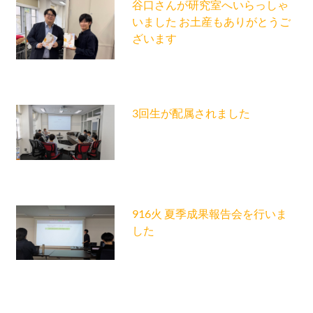
谷口さんが研究室へいらっしゃ
いました お土産もありがとうご
ざいます
3回生が配属されました
916火 夏季成果報告会を行いま
した