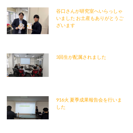
谷口さんが研究室へいらっしゃ
いました お土産もありがとうご
ざいます
3回生が配属されました
916火 夏季成果報告会を行いま
した