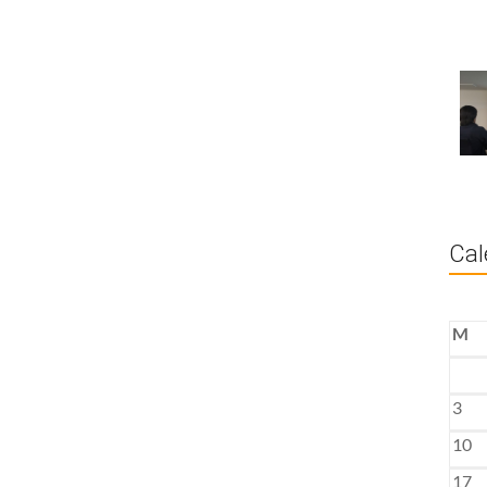
Cal
M
3
10
17