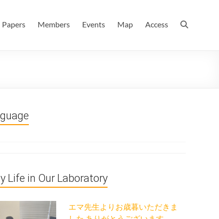
 情報数理科学科(大学院 理学系研究科 情報数理科学専攻) / 現
Papers
Members
Events
Map
Access
nguage
ly Life in Our Laboratory
エマ先生よりお歳暮いただきま
した ありがとうございます