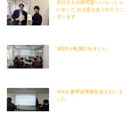
谷口さんが研究室へいらっしゃ
いました お土産もありがとうご
ざいます
3回生が配属されました
916火 夏季成果報告会を行いま
した