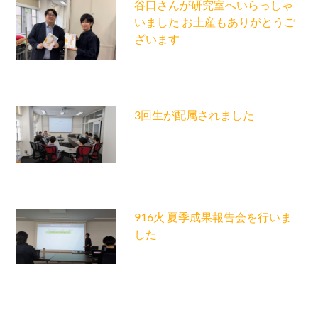
谷口さんが研究室へいらっしゃ
いました お土産もありがとうご
ざいます
3回生が配属されました
916火 夏季成果報告会を行いま
した