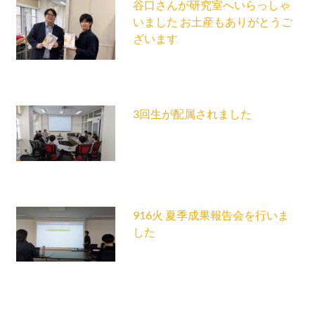
谷口さんが研究室へいらっしゃ
いました お土産もありがとうご
ざいます
3回生が配属されました
916火 夏季成果報告会を行いま
した