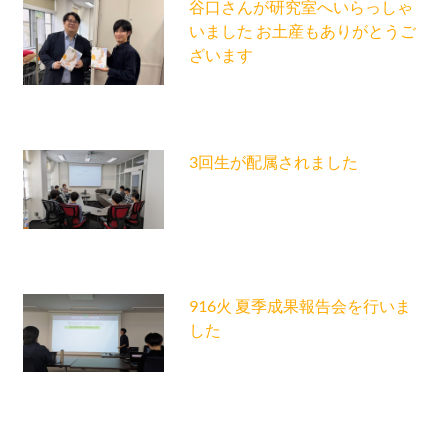
谷口さんが研究室へいらっしゃ
いました お土産もありがとうご
ざいます
3回生が配属されました
916火 夏季成果報告会を行いま
した