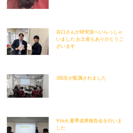
谷口さんが研究室へいらっしゃ
いました お土産もありがとうご
ざいます
3回生が配属されました
916火 夏季成果報告会を行いま
した