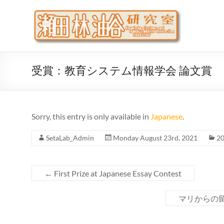
Skip
to
瀬
大阪公立
content
代システ
受賞：教育システム情報学会 論文賞
Sorry, this entry is only available in
Japanese
.
SetaLab_Admin
Monday August 23rd, 2021
2
←
First Prize at Japanese Essay Contest
マリからの留