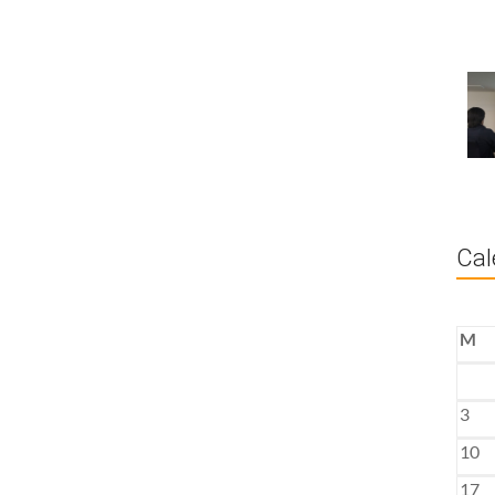
Cal
M
3
10
17