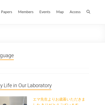
 情報数理科学科(大学院 理学系研究科 情報数理科学専攻) / 現
Papers
Members
Events
Map
Access
nguage
ly Life in Our Laboratory
エマ先生よりお歳暮いただきま
した ありがとうございます