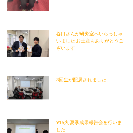
谷口さんが研究室へいらっしゃ
いました お土産もありがとうご
ざいます
3回生が配属されました
916火 夏季成果報告会を行いま
した