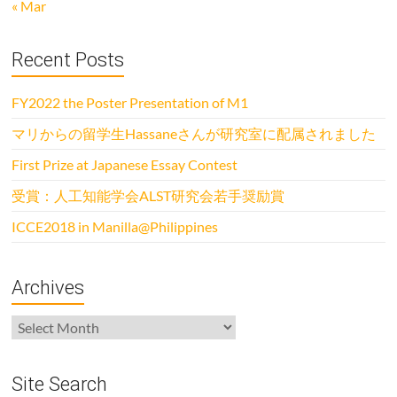
« Mar
Recent Posts
FY2022 the Poster Presentation of M1
マリからの留学生Hassaneさんが研究室に配属されました
First Prize at Japanese Essay Contest
受賞：人工知能学会ALST研究会若手奨励賞
ICCE2018 in Manilla@Philippines
Archives
Archives
Site Search