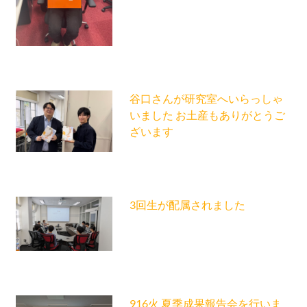
谷口さんが研究室へいらっしゃ
いました お土産もありがとうご
ざいます
3回生が配属されました
916火 夏季成果報告会を行いま