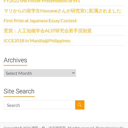
FY2022 the Poster Presentation of M1
マリからの留学生Hassaneさんが研究室に配属されました
First Prize at Japanese Essay Contest
受賞：人工知能学会ALST研究会若手奨励賞
ICCE2018 in Manilla@Philippines
Archives
Archives
Site Search
Copyright © 2026
瀬田・林・油谷研究室
. All rights reserved. Theme
Spacious
by