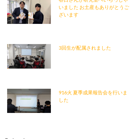
いました お土産もありがとうご
ざいます
3回生が配属されました
916火 夏季成果報告会を行いま
した