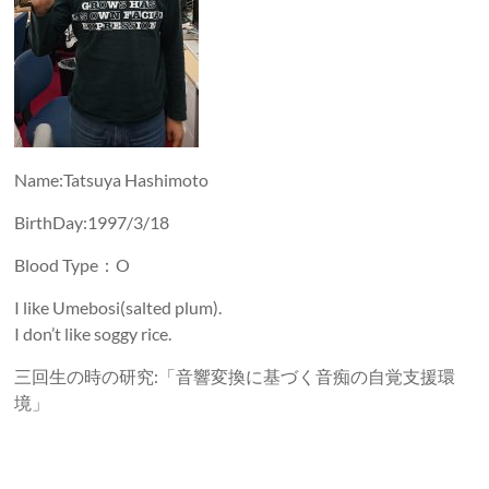
Name:Tatsuya Hashimoto
BirthDay:1997/3/18
Blood Type：O
I like Umebosi(salted plum).
I don’t like soggy rice.
三回生の時の研究:「音響変換に基づく音痴の自覚支援環
境」