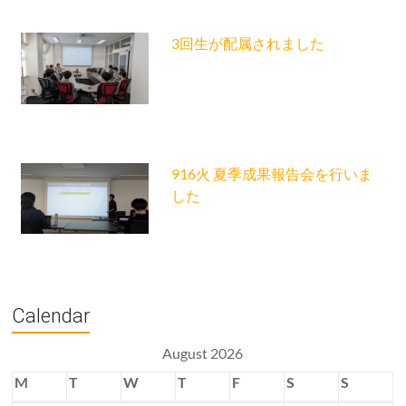
3回生が配属されました
916火 夏季成果報告会を行いま
した
Calendar
August 2026
M
T
W
T
F
S
S