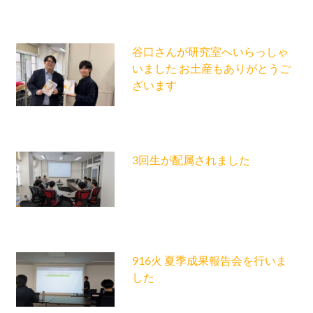
谷口さんが研究室へいらっしゃ
いました お土産もありがとうご
ざいます
3回生が配属されました
916火 夏季成果報告会を行いま
した