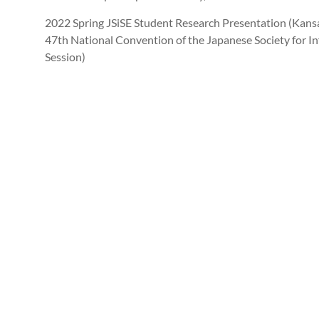
2022 Spring JSiSE Student Research Presentation (Kansa
47th National Convention of the Japanese Society for I
Session)