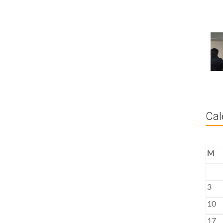
Cal
M
3
10
17