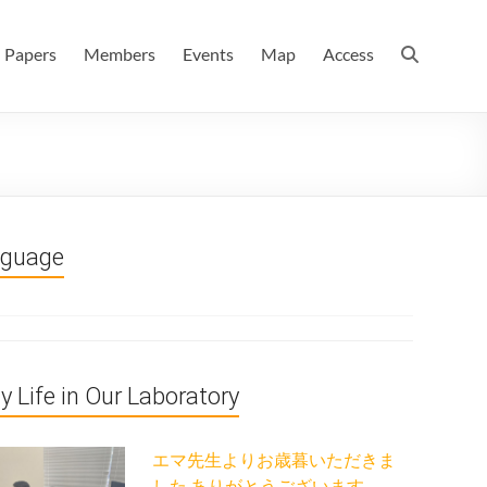
 情報数理科学科(大学院 理学系研究科 情報数理科学専攻) / 現
Papers
Members
Events
Map
Access
nguage
ly Life in Our Laboratory
エマ先生よりお歳暮いただきま
した ありがとうございます