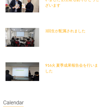
ざいます
3回生が配属されました
916火 夏季成果報告会を行いま
した
Calendar