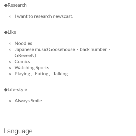
◆Research
I want to research newscast.
◆Like
Noodles
Japanese music(Goosehouse・back number・
GReeeeN)
Comics
Watching Sports
Playing、Eating、Talking
◆Life-style
Always Smile
Language