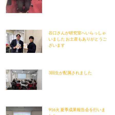
谷口さんが研究室へいらっしゃ
いました お土産もありがとうご
ざいます
3回生が配属されました
916火 夏季成果報告会を行いま