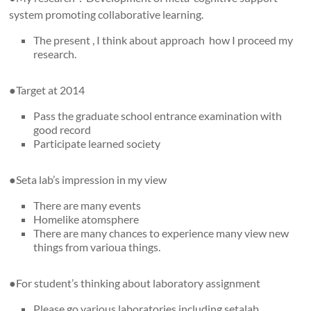
system promoting collaborative learning.
The present , I think about approach how I proceed my
research.
●Target at 2014
Pass the graduate school entrance examination with
good record
Participate learned society
●Seta lab’s impression in my view
There are many events
Homelike atomsphere
There are many chances to experience many view new
things from varioua things.
●For student’s thinking about laboratory assignment
Please go various laboratories including setalab.