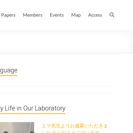
 情報数理科学科(大学院 理学系研究科 情報数理科学専攻) / 現
Papers
Members
Events
Map
Access
nguage
ly Life in Our Laboratory
エマ先生よりお歳暮いただきま
した ありがとうございます