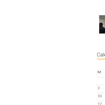
Cal
M
3
10
17