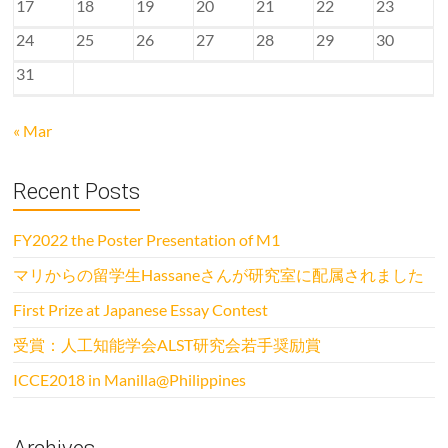
17
18
19
20
21
22
23
24
25
26
27
28
29
30
31
« Mar
Recent Posts
FY2022 the Poster Presentation of M1
マリからの留学生Hassaneさんが研究室に配属されました
First Prize at Japanese Essay Contest
受賞：人工知能学会ALST研究会若手奨励賞
ICCE2018 in Manilla@Philippines