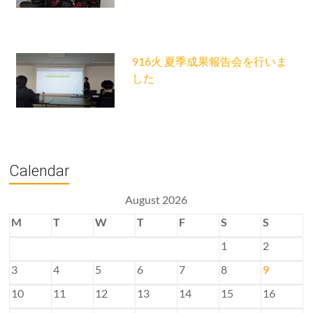
916火 夏季成果報告会を行いま
した
Calendar
August 2026
M
T
W
T
F
S
S
1
2
3
4
5
6
7
8
9
10
11
12
13
14
15
16