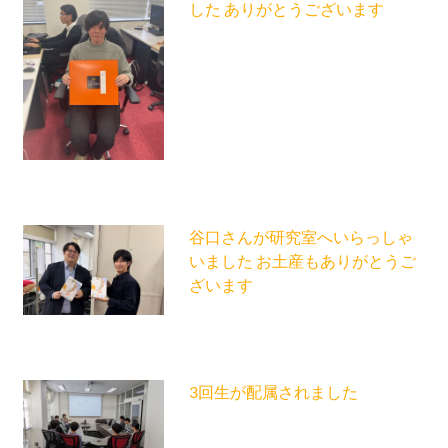
した ありがとうございます
谷口さんが研究室へいらっしゃ
いました お土産もありがとうご
ざいます
3回生が配属されました