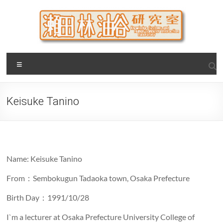
Skip
to
content
瀬田・林・油谷研究室
大阪公立大学 大学院 情報学研究科 学際情報学専攻 / 大阪府
Menu
立大学 理学部 情報数理科学科(大学院 理学系研究科 情報数理
科学専攻) / 現代システム科学域 知識情報システム学類 瀬田
研究室
Keisuke Tanino
Name: Keisuke Tanino
From：Sembokugun Tadaoka town, Osaka Prefecture
Birth Day：1991/10/28
I`m a lecturer at Osaka Prefecture University College of