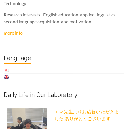
Technology.
Research interests: English education, applied linguistics,
second language acquisition, and motivation.
more info
Language
Daily Life in Our Laboratory
エマ先生よりお歳暮いただきま
した ありがとうございます