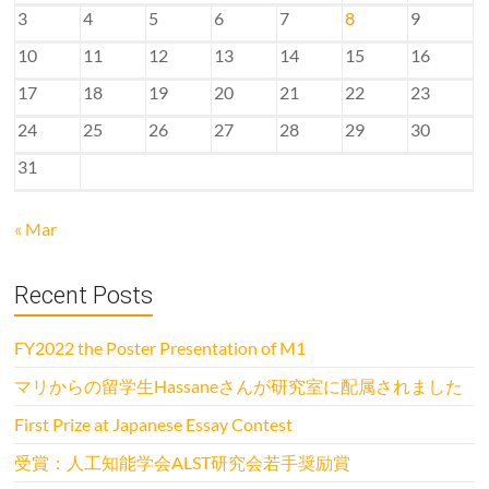
3
4
5
6
7
8
9
10
11
12
13
14
15
16
17
18
19
20
21
22
23
24
25
26
27
28
29
30
31
« Mar
Recent Posts
FY2022 the Poster Presentation of M1
マリからの留学生Hassaneさんが研究室に配属されました
First Prize at Japanese Essay Contest
受賞：人工知能学会ALST研究会若手奨励賞