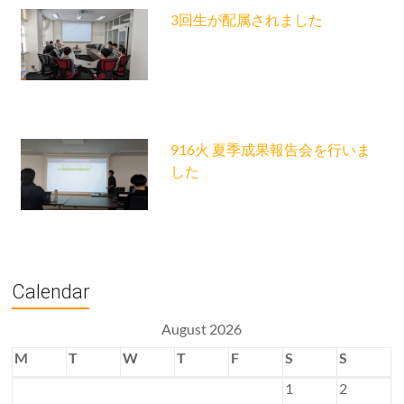
3回生が配属されました
916火 夏季成果報告会を行いま
した
Calendar
August 2026
M
T
W
T
F
S
S
1
2