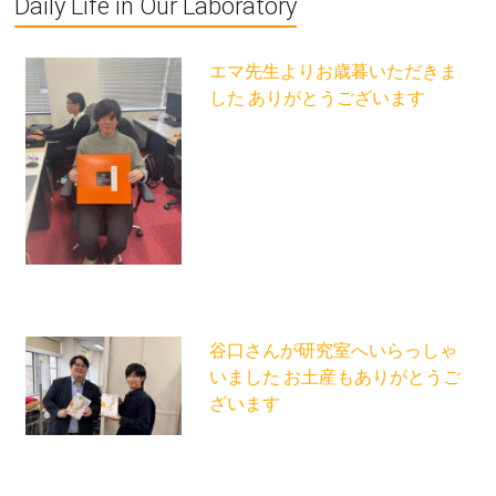
Daily Life in Our Laboratory
エマ先生よりお歳暮いただきま
した ありがとうございます
谷口さんが研究室へいらっしゃ
いました お土産もありがとうご
ざいます