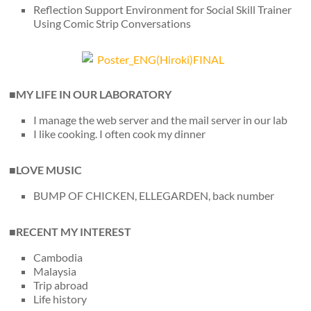
Reflection Support Environment for Social Skill Trainer
Using Comic Strip Conversations
■MY LIFE IN OUR LABORATORY
I manage the web server and the mail server in our lab
I like cooking. I often cook my dinner
■LOVE MUSIC
BUMP OF CHICKEN, ELLEGARDEN, back number
■RECENT MY INTEREST
Cambodia
Malaysia
Trip abroad
Life history