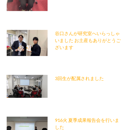
谷口さんが研究室へいらっしゃ
いました お土産もありがとうご
ざいます
3回生が配属されました
916火 夏季成果報告会を行いま
した