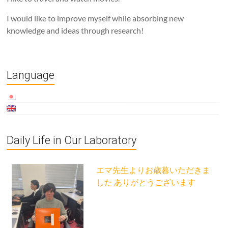
I would like to improve myself while absorbing new
knowledge and ideas through research!
Language
Daily Life in Our Laboratory
エマ先生よりお歳暮いただきま
した ありがとうございます