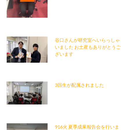
谷口さんが研究室へいらっしゃ
いました お土産もありがとうご
ざいます
3回生が配属されました
916火 夏季成果報告会を行いま