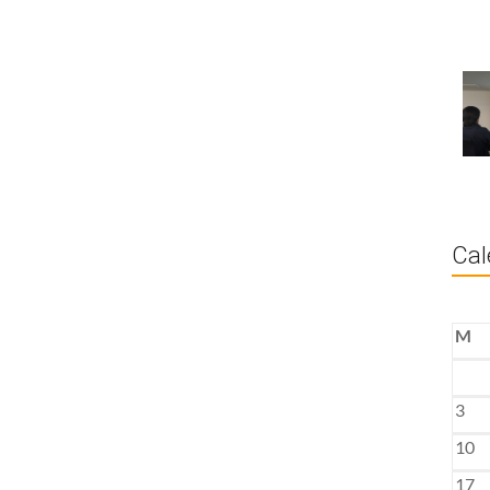
Cal
M
3
10
17