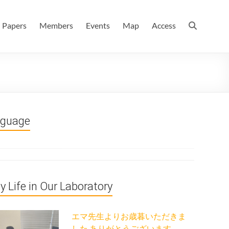
 情報数理科学科(大学院 理学系研究科 情報数理科学専攻) / 現
Papers
Members
Events
Map
Access
nguage
ly Life in Our Laboratory
エマ先生よりお歳暮いただきま
した ありがとうございます