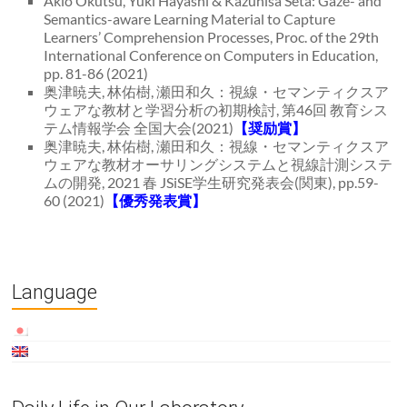
Akio Okutsu, Yuki Hayashi & Kazuhisa Seta: Gaze- and
Semantics-aware Learning Material to Capture
Learners’ Comprehension Processes, Proc. of the 29th
International Conference on Computers in Education,
pp. 81-86 (2021)
奥津暁夫, 林佑樹, 瀬田和久：視線・セマンティクスア
ウェアな教材と学習分析の初期検討, 第46回 教育シス
テム情報学会 全国大会(2021)
【奨励賞】
奥津暁夫, 林佑樹, 瀬田和久：視線・セマンティクスア
ウェアな教材オーサリングシステムと視線計測システ
ムの開発, 2021 春 JSiSE学生研究発表会(関東), pp.59-
60 (2021)
【優秀発表賞】
Language