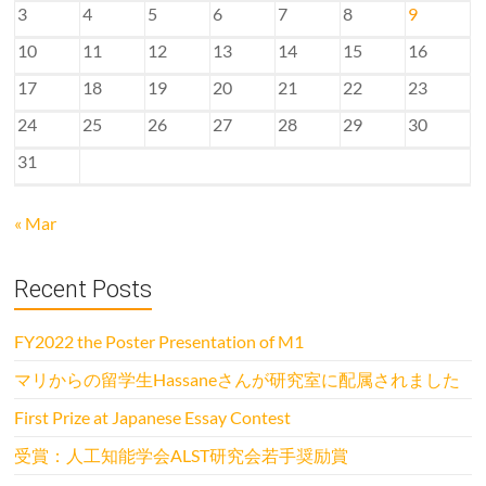
3
4
5
6
7
8
9
10
11
12
13
14
15
16
17
18
19
20
21
22
23
24
25
26
27
28
29
30
31
« Mar
Recent Posts
FY2022 the Poster Presentation of M1
マリからの留学生Hassaneさんが研究室に配属されました
First Prize at Japanese Essay Contest
受賞：人工知能学会ALST研究会若手奨励賞