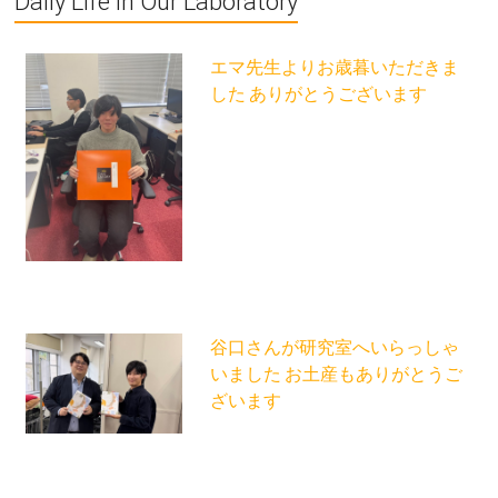
Daily Life in Our Laboratory
エマ先生よりお歳暮いただきま
した ありがとうございます
谷口さんが研究室へいらっしゃ
いました お土産もありがとうご
ざいます