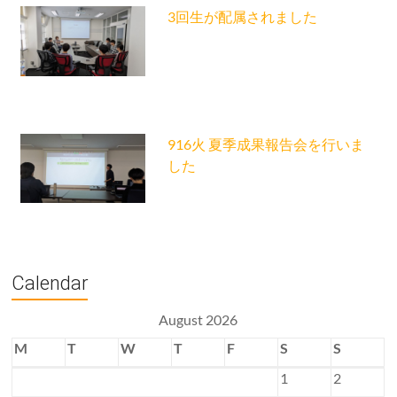
3回生が配属されました
916火 夏季成果報告会を行いま
した
Calendar
August 2026
M
T
W
T
F
S
S
1
2