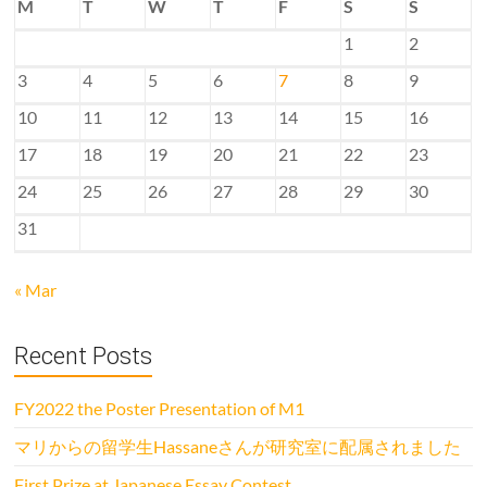
M
T
W
T
F
S
S
1
2
3
4
5
6
7
8
9
10
11
12
13
14
15
16
17
18
19
20
21
22
23
24
25
26
27
28
29
30
31
« Mar
Recent Posts
FY2022 the Poster Presentation of M1
マリからの留学生Hassaneさんが研究室に配属されました
First Prize at Japanese Essay Contest