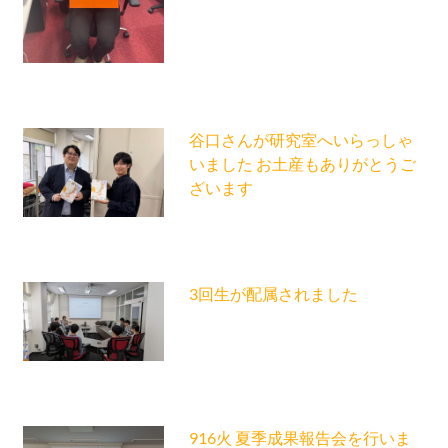
谷口さんが研究室へいらっしゃ
いました お土産もありがとうご
ざいます
3回生が配属されました
916火 夏季成果報告会を行いま