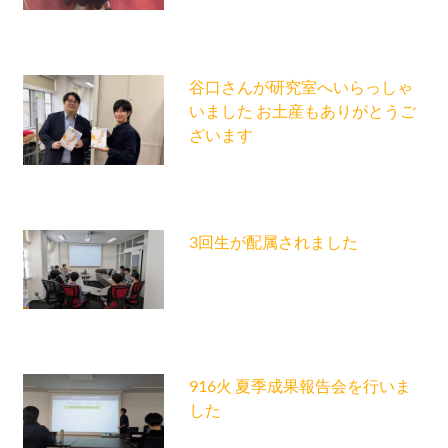
谷口さんが研究室へいらっしゃ
いました お土産もありがとうご
ざいます
3回生が配属されました
916火 夏季成果報告会を行いま
した