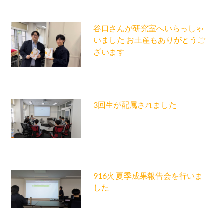
谷口さんが研究室へいらっしゃ
いました お土産もありがとうご
ざいます
3回生が配属されました
916火 夏季成果報告会を行いま
した