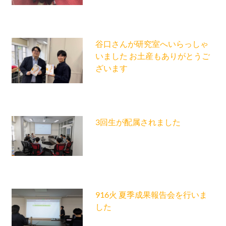
谷口さんが研究室へいらっしゃ
いました お土産もありがとうご
ざいます
3回生が配属されました
916火 夏季成果報告会を行いま
した