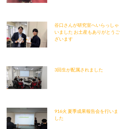
谷口さんが研究室へいらっしゃ
いました お土産もありがとうご
ざいます
3回生が配属されました
916火 夏季成果報告会を行いま
した