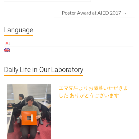
Poster Award at AIED 2017
→
Language
Daily Life in Our Laboratory
エマ先生よりお歳暮いただきま
した ありがとうございます