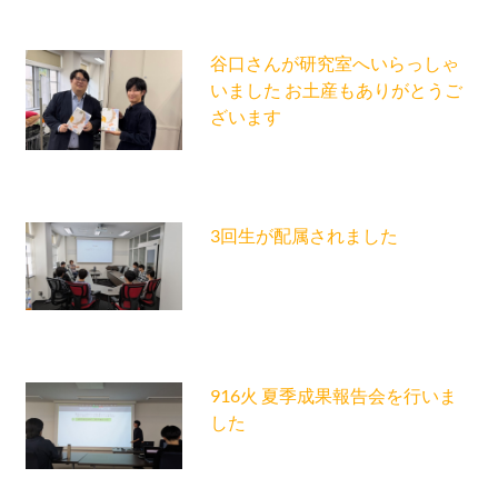
谷口さんが研究室へいらっしゃ
いました お土産もありがとうご
ざいます
3回生が配属されました
916火 夏季成果報告会を行いま
した