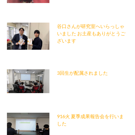
谷口さんが研究室へいらっしゃ
いました お土産もありがとうご
ざいます
3回生が配属されました
916火 夏季成果報告会を行いま
した