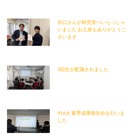
谷口さんが研究室へいらっしゃ
いました お土産もありがとうご
ざいます
3回生が配属されました
916火 夏季成果報告会を行いま
した