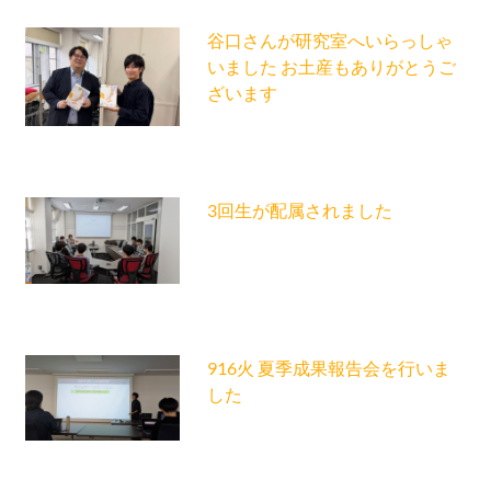
谷口さんが研究室へいらっしゃ
いました お土産もありがとうご
ざいます
3回生が配属されました
916火 夏季成果報告会を行いま
した