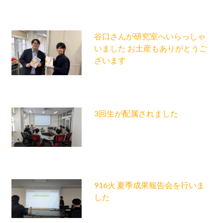
谷口さんが研究室へいらっしゃ
いました お土産もありがとうご
ざいます
3回生が配属されました
916火 夏季成果報告会を行いま
した