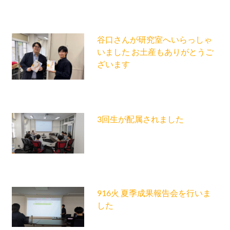
谷口さんが研究室へいらっしゃ
いました お土産もありがとうご
ざいます
3回生が配属されました
916火 夏季成果報告会を行いま
した