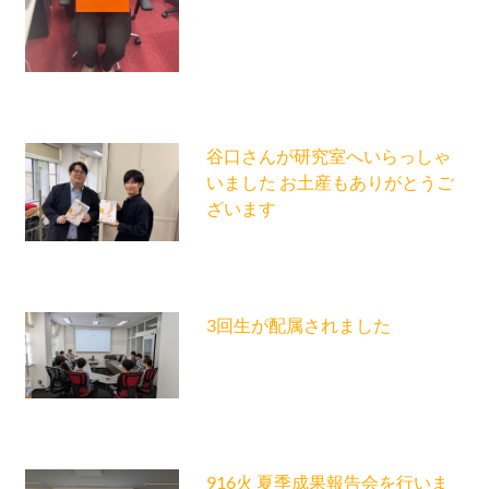
谷口さんが研究室へいらっしゃ
いました お土産もありがとうご
ざいます
3回生が配属されました
916火 夏季成果報告会を行いま