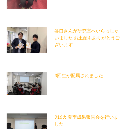
谷口さんが研究室へいらっしゃ
いました お土産もありがとうご
ざいます
3回生が配属されました
916火 夏季成果報告会を行いま
した