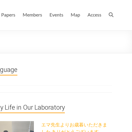
 情報数理科学科(大学院 理学系研究科 情報数理科学専攻) / 現
Papers
Members
Events
Map
Access
nguage
ly Life in Our Laboratory
エマ先生よりお歳暮いただきま
した ありがとうございます