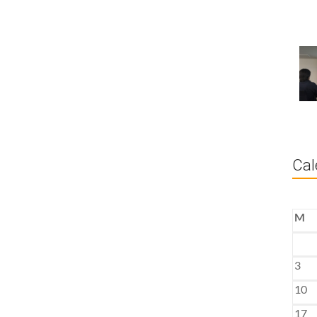
Cal
M
3
10
17