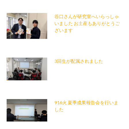
谷口さんが研究室へいらっしゃ
いました お土産もありがとうご
ざいます
3回生が配属されました
916火 夏季成果報告会を行いま
した