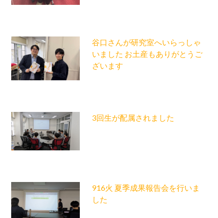
谷口さんが研究室へいらっしゃ
いました お土産もありがとうご
ざいます
3回生が配属されました
916火 夏季成果報告会を行いま
した