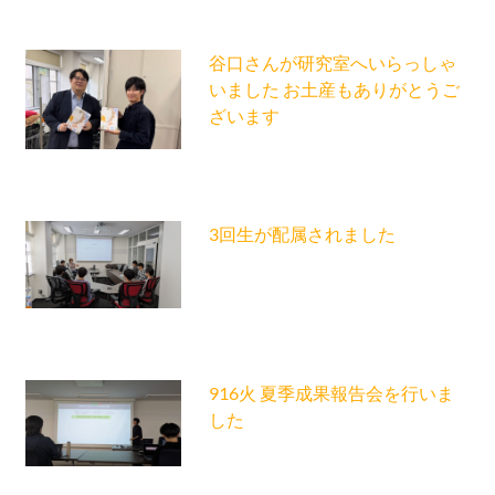
谷口さんが研究室へいらっしゃ
いました お土産もありがとうご
ざいます
3回生が配属されました
916火 夏季成果報告会を行いま
した