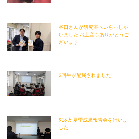
谷口さんが研究室へいらっしゃ
いました お土産もありがとうご
ざいます
3回生が配属されました
916火 夏季成果報告会を行いま
した