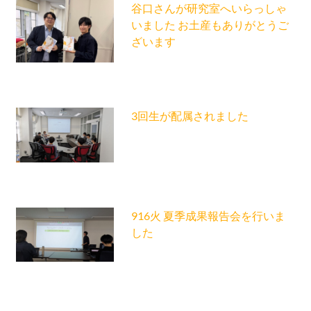
谷口さんが研究室へいらっしゃ
いました お土産もありがとうご
ざいます
3回生が配属されました
916火 夏季成果報告会を行いま
した