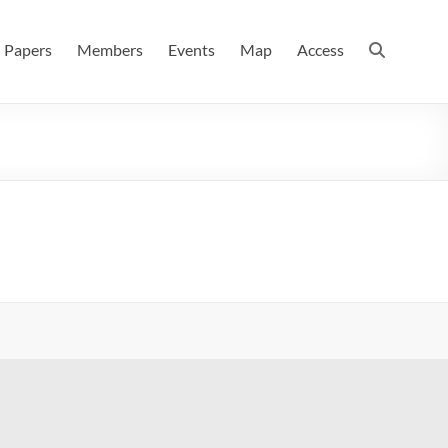
 情報数理科学科(大学院 理学系研究科 情報数理科学専攻) / 現
Papers
Members
Events
Map
Access